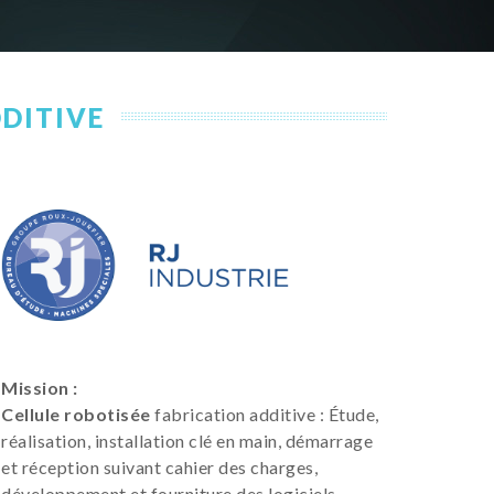
DDITIVE
Mission :
Cellule robotisée
fabrication additive : Étude,
réalisation, installation clé en main, démarrage
et réception suivant cahier des charges,
développement et fourniture des logiciels