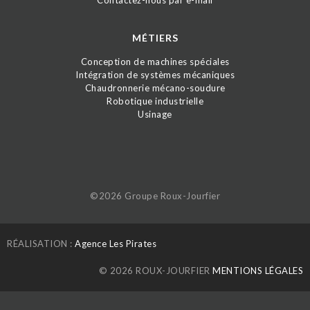
MÉTIERS
Conception de machines spéciales
Intégration de systèmes mécaniques
Chaudronnerie mécano-soudure
Robotique industrielle
Usinage
©2026 Groupe Roux-Jourfier
RÉALISATION :
Agence Les Pirates
© 2026 ROUX-JOURFIER
MENTIONS LÉGALES