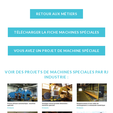
RETOUR AUX MÉTIERS
TÉLÉCHARGER LA FICHE MACHINES SPÉCIALES
VOUS AVEZ UN PROJET DE MACHINE SPÉCIALE
VOIR DES PROJETS DE MACHINES SPECIALES PAR RJ
INDUSTRIE :