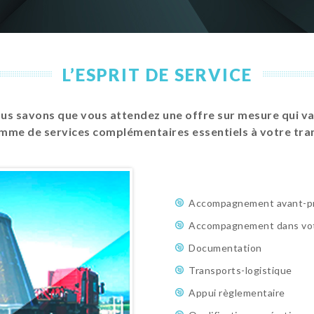
L’ESPRIT DE SERVICE
us savons que vous attendez une offre sur mesure qui va 
me de services complémentaires essentiels à votre tranqu
Accompagnement avant-pr
Accompagnement dans vot
Documentation
Transports-logistique
Appui règlementaire