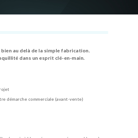
bien au delà de la simple fabrication.
illité dans un esprit clé-en-main.
ojet
re démarche commerciale (avant-vente)