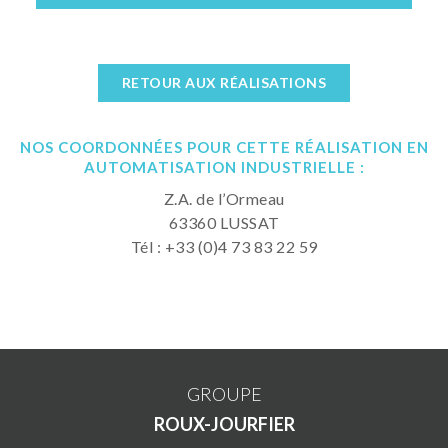
RETOUR AUX RÉALISATIONS
NOS COORDONNÉES POUR CETTE RÉALISATION EN
AUTOMATISATION INDUSTRIELLE :
Z.A. de l’Ormeau
63360 LUSSAT
Tél : +33 (0)4 73 83 22 59
GROUPE
ROUX-JOURFIER