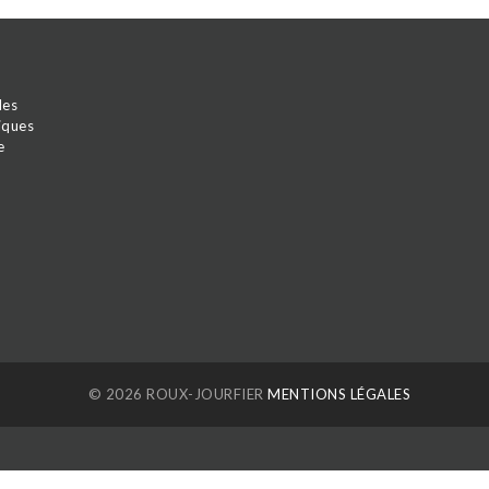
les
iques
e
© 2026 ROUX-JOURFIER
MENTIONS LÉGALES