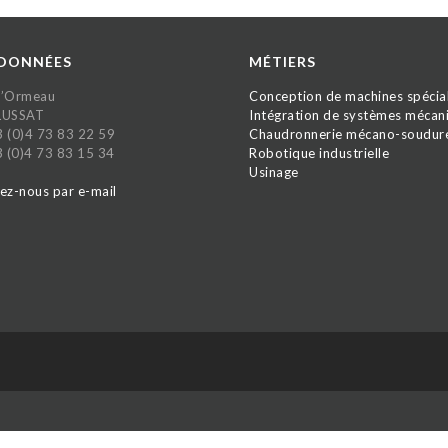
DONNÉES
MÉTIERS
 l’Ormeau
Conception de machines spécia
LUSSAT
Intégration de systèmes mécan
33 (0)4 73 83 22 59
Chaudronnerie mécano-soudur
3 (0)4 73 83 15 34
Robotique industrielle
Usinage
ez-nous par e-mail