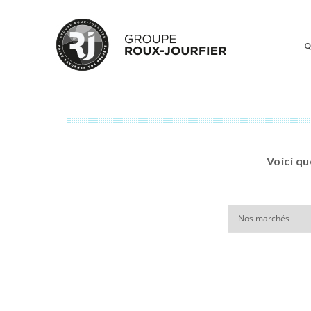
Q
Voici qu